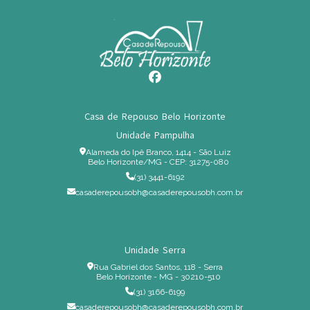
Casa de Repouso Belo Horizonte
Unidade Pampulha
Alameda do Ipê Branco, 1414 - São Luiz
Belo Horizonte/MG - CEP: 31275-080
(31) 3441-6192
casaderepousobh@casaderepousobh.com.br
Unidade Serra
Rua Gabriel dos Santos, 118 - Serra
Belo Horizonte - MG - 30210-510
(31) 3166-6199
casaderepousobh@casaderepousobh.com.br