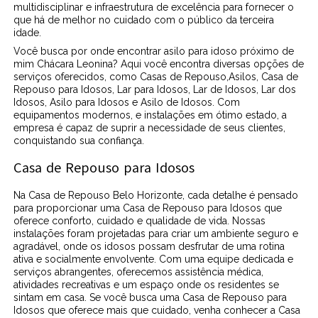
multidisciplinar e infraestrutura de excelência para fornecer o
que há de melhor no cuidado com o público da terceira
idade.
Você busca por onde encontrar asilo para idoso próximo de
mim Chácara Leonina? Aqui você encontra diversas opções de
serviços oferecidos, como Casas de Repouso,Asilos, Casa de
Repouso para Idosos, Lar para Idosos, Lar de Idosos, Lar dos
Idosos, Asilo para Idosos e Asilo de Idosos. Com
equipamentos modernos, e instalações em ótimo estado, a
empresa é capaz de suprir a necessidade de seus clientes,
conquistando sua confiança.
Casa de Repouso para Idosos
Na Casa de Repouso Belo Horizonte, cada detalhe é pensado
para proporcionar uma Casa de Repouso para Idosos que
oferece conforto, cuidado e qualidade de vida. Nossas
instalações foram projetadas para criar um ambiente seguro e
agradável, onde os idosos possam desfrutar de uma rotina
ativa e socialmente envolvente. Com uma equipe dedicada e
serviços abrangentes, oferecemos assistência médica,
atividades recreativas e um espaço onde os residentes se
sintam em casa. Se você busca uma Casa de Repouso para
Idosos que oferece mais que cuidado, venha conhecer a Casa