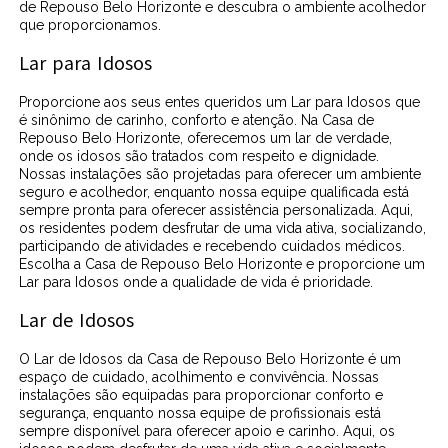
de Repouso Belo Horizonte e descubra o ambiente acolhedor
que proporcionamos.
Lar para Idosos
Proporcione aos seus entes queridos um Lar para Idosos que
é sinônimo de carinho, conforto e atenção. Na Casa de
Repouso Belo Horizonte, oferecemos um lar de verdade,
onde os idosos são tratados com respeito e dignidade.
Nossas instalações são projetadas para oferecer um ambiente
seguro e acolhedor, enquanto nossa equipe qualificada está
sempre pronta para oferecer assistência personalizada. Aqui,
os residentes podem desfrutar de uma vida ativa, socializando,
participando de atividades e recebendo cuidados médicos.
Escolha a Casa de Repouso Belo Horizonte e proporcione um
Lar para Idosos onde a qualidade de vida é prioridade.
Lar de Idosos
O Lar de Idosos da Casa de Repouso Belo Horizonte é um
espaço de cuidado, acolhimento e convivência. Nossas
instalações são equipadas para proporcionar conforto e
segurança, enquanto nossa equipe de profissionais está
sempre disponível para oferecer apoio e carinho. Aqui, os