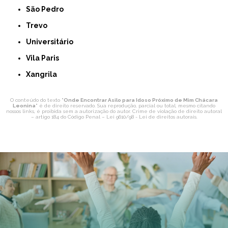
São Pedro
Trevo
Universitário
Vila Paris
Xangrila
O conteúdo do texto "
Onde Encontrar Asilo para Idoso Próximo de Mim Chácara
Leonina
" é de direito reservado. Sua reprodução, parcial ou total, mesmo citando
nossos links, é proibida sem a autorização do autor. Crime de violação de direito autoral
– artigo 184 do Código Penal –
Lei 9610/98 - Lei de direitos autorais
.