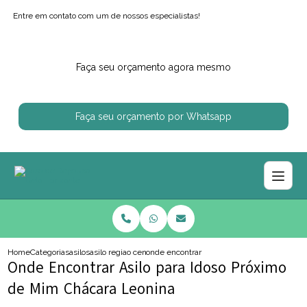
Entre em contato com um de nossos especialistas!
Faça seu orçamento agora mesmo
Faça seu orçamento por Whatsapp
Home
Categorias
asilos
asilo regiao centro sul
onde encontrar asilo para idoso proximo de
Onde Encontrar Asilo para Idoso Próximo
de Mim Chácara Leonina