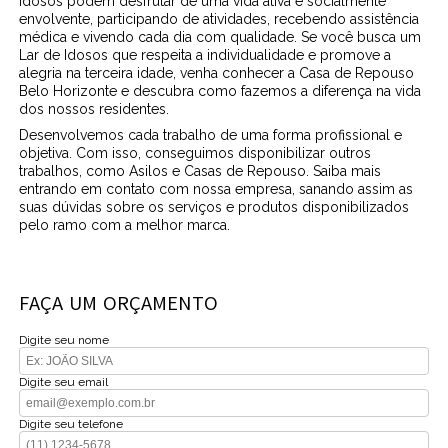
idosos podem desfrutar de uma vida ativa e socialmente
envolvente, participando de atividades, recebendo assistência
médica e vivendo cada dia com qualidade. Se você busca um
Lar de Idosos que respeita a individualidade e promove a
alegria na terceira idade, venha conhecer a Casa de Repouso
Belo Horizonte e descubra como fazemos a diferença na vida
dos nossos residentes.
Desenvolvemos cada trabalho de uma forma profissional e
objetiva. Com isso, conseguimos disponibilizar outros
trabalhos, como Asilos e Casas de Repouso. Saiba mais
entrando em contato com nossa empresa, sanando assim as
suas dúvidas sobre os serviços e produtos disponibilizados
pelo ramo com a melhor marca.
FAÇA UM ORÇAMENTO
Digite seu nome
Digite seu email
Digite seu telefone