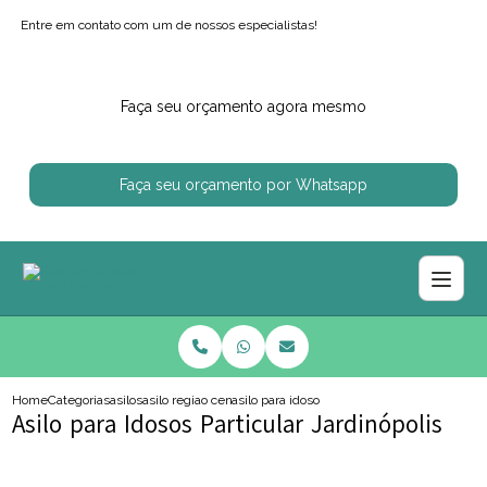
Entre em contato com um de nossos especialistas!
Faça seu orçamento agora mesmo
Faça seu orçamento por Whatsapp
Home
Categorias
asilos
asilo regiao centro sul
asilo para idosos particular jardinopolis
Asilo para Idosos Particular Jardinópolis