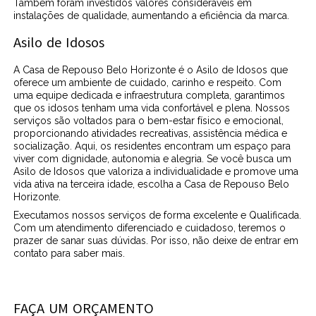
Também foram investidos valores consideráveis em
instalações de qualidade, aumentando a eficiência da marca.
Asilo de Idosos
A Casa de Repouso Belo Horizonte é o Asilo de Idosos que
oferece um ambiente de cuidado, carinho e respeito. Com
uma equipe dedicada e infraestrutura completa, garantimos
que os idosos tenham uma vida confortável e plena. Nossos
serviços são voltados para o bem-estar físico e emocional,
proporcionando atividades recreativas, assistência médica e
socialização. Aqui, os residentes encontram um espaço para
viver com dignidade, autonomia e alegria. Se você busca um
Asilo de Idosos que valoriza a individualidade e promove uma
vida ativa na terceira idade, escolha a Casa de Repouso Belo
Horizonte.
Executamos nossos serviços de forma excelente e Qualificada.
Com um atendimento diferenciado e cuidadoso, teremos o
prazer de sanar suas dúvidas. Por isso, não deixe de entrar em
contato para saber mais.
FAÇA UM ORÇAMENTO