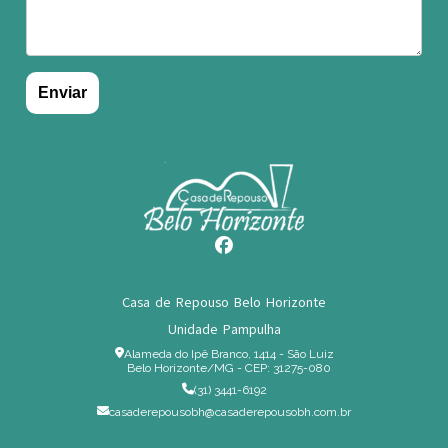
Casa de Repouso Belo Horizonte
Unidade Pampulha
Alameda do Ipê Branco, 1414 - São Luiz
Belo Horizonte/MG - CEP: 31275-080
(31) 3441-6192
casaderepousobh@casaderepousobh.com.br