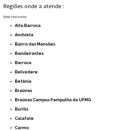
Regiões onde a atende :
Belo Horizonte
Alto Barroca
Anchieta
Bairro das Mansões
Bandeirantes
Barroca
Belvedere
Betânia
Braúnas
Braúnas Campus Pampulha da UFMG
Buritis
Calafate
Carmo