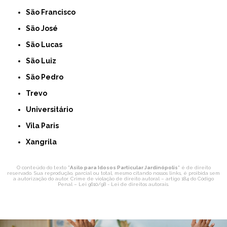
São Francisco
São José
São Lucas
São Luiz
São Pedro
Trevo
Universitário
Vila Paris
Xangrila
O conteúdo do texto "
Asilo para Idosos Particular Jardinópolis
" é de direito
reservado. Sua reprodução, parcial ou total, mesmo citando nossos links, é proibida sem
a autorização do autor. Crime de violação de direito autoral – artigo 184 do Código
Penal –
Lei 9610/98 - Lei de direitos autorais
.