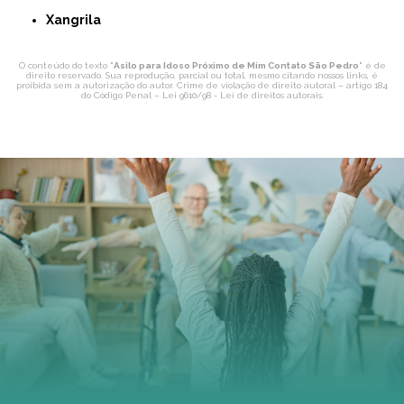
Xangrila
O conteúdo do texto "
Asilo para Idoso Próximo de Mim Contato São Pedro
" é de
direito reservado. Sua reprodução, parcial ou total, mesmo citando nossos links, é
proibida sem a autorização do autor. Crime de violação de direito autoral – artigo 184
do Código Penal –
Lei 9610/98 - Lei de direitos autorais
.