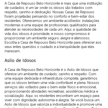
A Casa de Repouso Belo Horizonte é mais que uma instituição
de cuidados; é um lar onde os idosos são tratados com
respeito, carinho e dedicação. Nossas Casas de Repouso
foram projetadas pensando no conforto e bem-estar dos
residentes. Oferecemos um ambiente acolhedor, instalações
modernas e uma equipe de profissionais qualificados para
atender às necessidades de cada um. Aqui, a qualidade de
vida dos idosos é prioridade, e nosso compromisso é
proporcionar um ambiente seguro, alegre e atencioso.
Escolha a Casa de Repouso Belo Horizonte para oferecer aos
seus entes queridos o cuidado e a tranquilidade que eles
merecem.
Asilo de Idosos
A Casa de Repouso Belo Horizonte é o Asilo de Idosos que
oferece um ambiente de cuidado, carinho e respeito. Com
uma equipe dedicada e infraestrutura completa, garantimos
que os idosos tenham uma vida confortável e plena. Nossos
serviços são voltados para o bem-estar físico e emocional,
proporcionando atividades recreativas, assistência médica e
socialização. Aqui, os residentes encontram um espaço para
viver com dignidade, autonomia e alegria. Se você busca um
Asilo de Idosos que valoriza a individualidade e promove uma