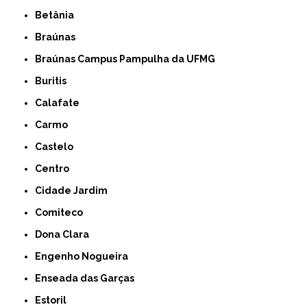
Betânia
Braúnas
Braúnas Campus Pampulha da UFMG
Buritis
Calafate
Carmo
Castelo
Centro
Cidade Jardim
Comiteco
Dona Clara
Engenho Nogueira
Enseada das Garças
Estoril