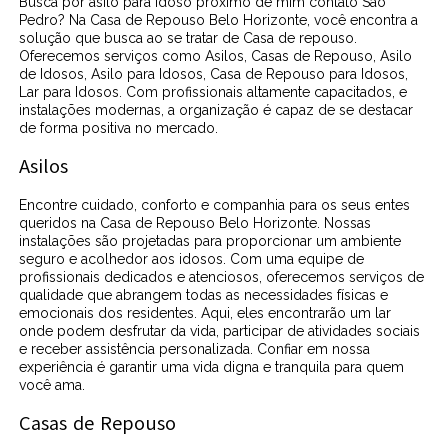
Busca por asilo para idoso próximo de mim contato São
Pedro? Na Casa de Repouso Belo Horizonte, você encontra a
solução que busca ao se tratar de Casa de repouso.
Oferecemos serviços como Asilos, Casas de Repouso, Asilo
de Idosos, Asilo para Idosos, Casa de Repouso para Idosos,
Lar para Idosos. Com profissionais altamente capacitados, e
instalações modernas, a organização é capaz de se destacar
de forma positiva no mercado.
Asilos
Encontre cuidado, conforto e companhia para os seus entes
queridos na Casa de Repouso Belo Horizonte. Nossas
instalações são projetadas para proporcionar um ambiente
seguro e acolhedor aos idosos. Com uma equipe de
profissionais dedicados e atenciosos, oferecemos serviços de
qualidade que abrangem todas as necessidades físicas e
emocionais dos residentes. Aqui, eles encontrarão um lar
onde podem desfrutar da vida, participar de atividades sociais
e receber assistência personalizada. Confiar em nossa
experiência é garantir uma vida digna e tranquila para quem
você ama.
Casas de Repouso