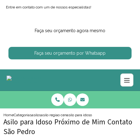
Entre em contato com um de nossos especialistas!
Faça seu orçamento agora mesmo
Faça seu orçamento por Whatsapp
Home
Categorias
asilos
asilo regiao centro sul
asilo para idoso proximo de mim contato sa
Asilo para Idoso Próximo de Mim Contato
São Pedro