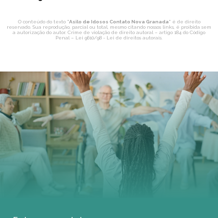
O conteúdo do texto "
Asilo de Idosos Contato Nova Granada
" é de direito
reservado. Sua reprodução, parcial ou total, mesmo citando nossos links, é proibida sem
a autorização do autor. Crime de violação de direito autoral – artigo 184 do Código
Penal –
Lei 9610/98 - Lei de direitos autorais
.