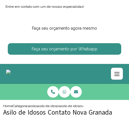
Entre em contato com um de nossos especialistas!
Faça seu orçamento agora mesmo
Faça seu orçamento por Whatsapp
Home
Categorias
asilos
asilo de idosos
asilo de idosos contato nova granada
Asilo de Idosos Contato Nova Granada