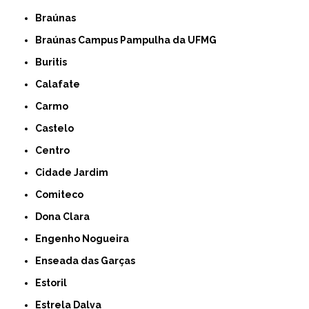
Braúnas
Braúnas Campus Pampulha da UFMG
Buritis
Calafate
Carmo
Castelo
Centro
Cidade Jardim
Comiteco
Dona Clara
Engenho Nogueira
Enseada das Garças
Estoril
Estrela Dalva