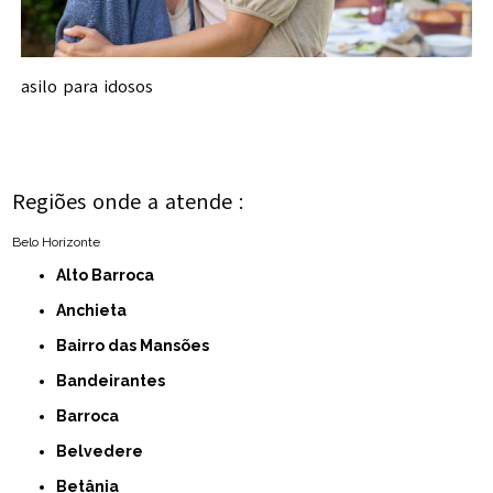
asilo para idosos
Regiões onde a atende :
Belo Horizonte
Alto Barroca
Anchieta
Bairro das Mansões
Bandeirantes
Barroca
Belvedere
Betânia