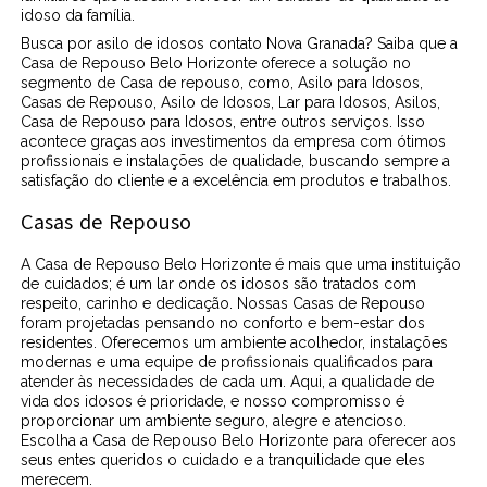
idoso da família.
Busca por asilo de idosos contato Nova Granada? Saiba que a
Casa de Repouso Belo Horizonte oferece a solução no
segmento de Casa de repouso, como, Asilo para Idosos,
Casas de Repouso, Asilo de Idosos, Lar para Idosos, Asilos,
Casa de Repouso para Idosos, entre outros serviços. Isso
acontece graças aos investimentos da empresa com ótimos
profissionais e instalações de qualidade, buscando sempre a
satisfação do cliente e a excelência em produtos e trabalhos.
Casas de Repouso
A Casa de Repouso Belo Horizonte é mais que uma instituição
de cuidados; é um lar onde os idosos são tratados com
respeito, carinho e dedicação. Nossas Casas de Repouso
foram projetadas pensando no conforto e bem-estar dos
residentes. Oferecemos um ambiente acolhedor, instalações
modernas e uma equipe de profissionais qualificados para
atender às necessidades de cada um. Aqui, a qualidade de
vida dos idosos é prioridade, e nosso compromisso é
proporcionar um ambiente seguro, alegre e atencioso.
Escolha a Casa de Repouso Belo Horizonte para oferecer aos
seus entes queridos o cuidado e a tranquilidade que eles
merecem.