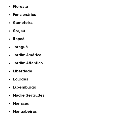
Floresta
Funcionários
Gameleira
Grajaú
Itapoã
Jaraguá
Jardim América
Jardim Atlantico
Liberdade
Lourdes
Luxemburgo
Madre Gertrudes
Manacas
Mangabeiras